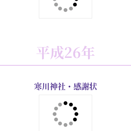
平成28年
大神神社・理事委嘱状