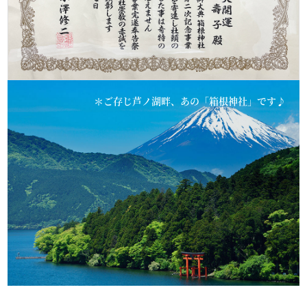
ご存じ芦ノ湖畔、あの「箱根神社」です♪