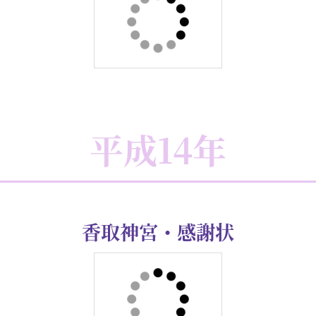
平成16年
日本文化振興会社会文化功労賞・
賞状