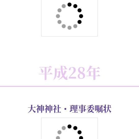
平成29年
箱根神社・表彰状