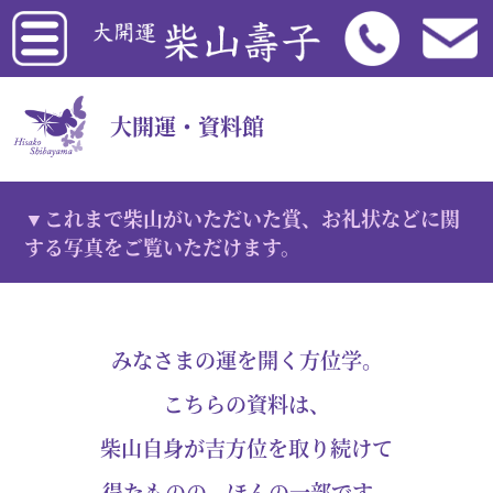
大開運・資料館
これまで柴山がいただいた賞、お礼状などに関
する写真をご覧いただけます。
みなさまの運を開く方位学。
こちらの資料は、
柴山自身が吉方位を取り続けて
得たものの、ほんの一部です。