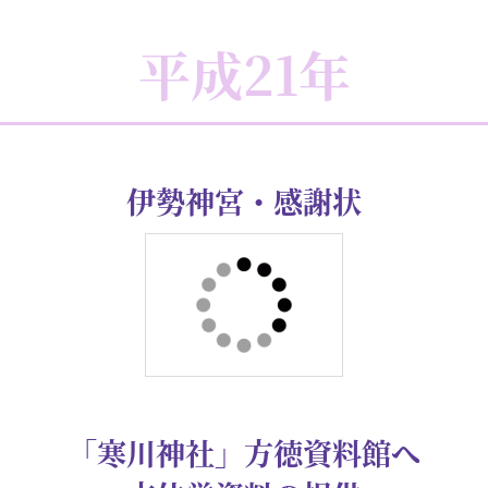
平成22年
宝登山神社・感謝状