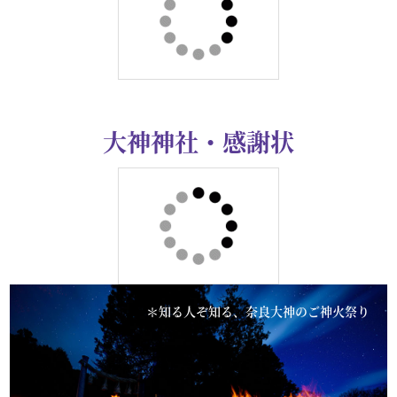
令和２年
大神神社・記念品