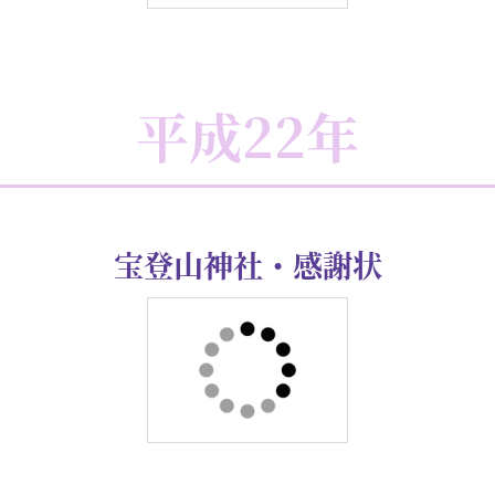
平成26年
寒川神社・感謝状