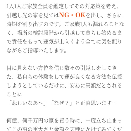
1人1人ご家族全員を鑑定してその対応策を考え、
NG・OK
引越し先の家を見ては
を出し、さらに
時期を割り出すのです。ご家族1人も漏れることな
く、場所の検討段階から引越して暮らし始めるま
で責任をもって運気が上向くよう全てに気を配り
ながらご指導いたします。
目に見えない方位を信じ数々の引越しをしてき
た、私自らの体験をして運が良くなる方法を伝授
しようとしているだけに、安易に高額だとされる
ことに
「悲しいなあ〜」「なぜ？」と正直思います…
何億、何千万円の家を買う時に、一度立ち止まっ
てこの事の重大さと金額を天秤にかけてみてくだ