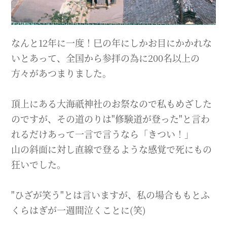
なんと12年に一度！巳の年にしかお目にかかれな
いとあって、全国から参拝の為に200名以上の
方々があつまりました。
頂上にある大海祇神社のお祭なので私もめざした
のですが、その道のりは"修験道が登った"と言わ
れるだけあって一言で言うなら「きつい！」
山の斜面に対し直線で登るような感覚で死にもの
狂いでした。
"ひざが笑う"とは言いますが、私の場合ももとふ
くらはぎが一週間泣くことに(笑)