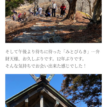
そして午後より待ちに待った「みとびらき」…弁
財天様、お久しぶりです。12年ぶりです。
そんな気持ちでお会い出来た感じでした！