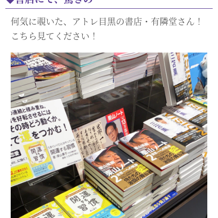
何気に覗いた、アトレ目黒の書店・有隣堂さん！
こちら見てください！