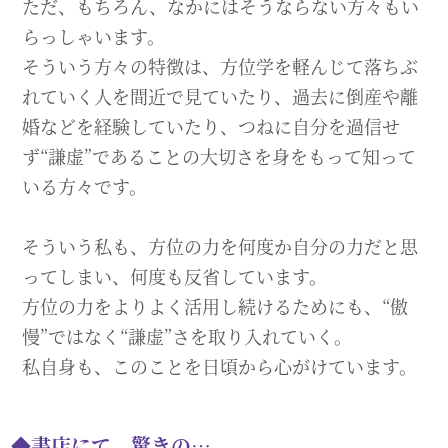
ただ、もちろん、なかにはそうならない方々もい
らっしゃいます。
そういう方々の特徴は、方位学を軽んじて落ちぶ
れていく人を間近で見ていたり、過去に倒産や離
婚などを経験していたり、つねに自分を過信せ
ず“謙虚”であることの大切さを身をもって知って
いる方々です。
そういう私も、方位の力を何度か自分の力だと思
ってしまい、何度も反省しています。
方位の力をよりよく活用し続けるためにも、“傲
慢”ではなく“謙虚”さを取り入れていく。
私自身も、このことを日頃から心がけています。
書店にて、驚きの…