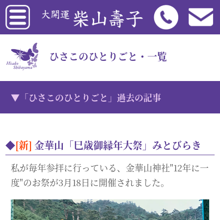
ひさこのひとりごと・一覧
「ひさこのひとりごと」過去の記事
[新]
金華山「巳歳御縁年大祭」みとびらき
私が毎年参拝に行っている、金華山神社"12年に一
度"のお祭が3月18日に開催されました。