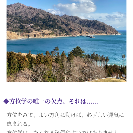
方位学の唯一の欠点、それは......
方位をみて、よい方角に動けば、必ずよい運気に
恵まれる。
方位学は、たんなる迷信や占いではありません。