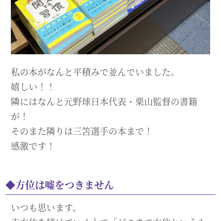
私の本がなんと平積みで並んでいました。
嬉しい！！
隣にはなんと元野球日本代表・栗山監督の書籍
が！
そのまた隣りは三笘選手の本まで！
感激です！
方位は嘘をつきません
いつも思います。