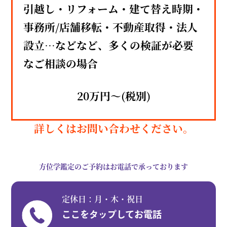
引越し・リフォーム・建て替え時期・
事務所/店舗移転・不動産取得・法人
設立…などなど、多くの検証が必要
なご相談の場合
20万円〜
(税別)
詳しくはお問い合わせください。
方位学鑑定のご予約はお電話で承っております
定休日：月・木・祝日
ここをタップしてお電話