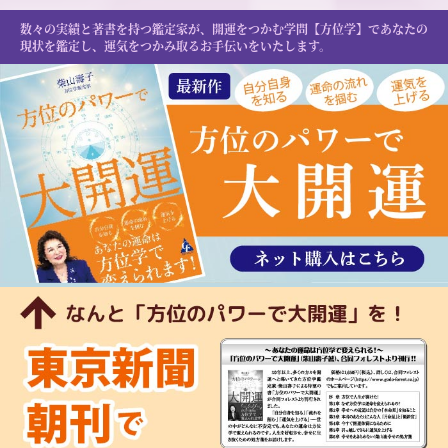
数々の実績と著書を持つ鑑定家が、開運をつかむ学問【方位学】であなたの
現状を鑑定し、運気をつかみ取るお手伝いをいたします。