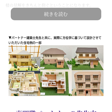
様の見解をきちんと仰ぐということになります。
続きを読む
「唯一無二のパートナー
これが、柴山壽子が誇る
体制」
です。鑑定家が方位学をどれだけ研究していて
も、それのみでは決して相談者に寄り添うことはできま
▼パートナー建築士先生と共に、実際に方位学に基づいて設計させて
いただいた住宅例の一部
せん。サポートしていただく力強いプロフェッショナル
アドバイザーの存在があってはじめて
「実用的な鑑定」
が成り立つ
のです。このような強力なネットワークを備
えた鑑定家は
世界広しといえど、柴山壽子以外にはあり
ません。
私たちが生きていく上で「陰と陽」いわゆるプラスとマ
イナスがあり、これらは互いに支えあっていますが、
「大開運」の社名を冠する柴山壽子も同じように
社会の
中でのつながりを大切に、支えあいながら確度の高い鑑