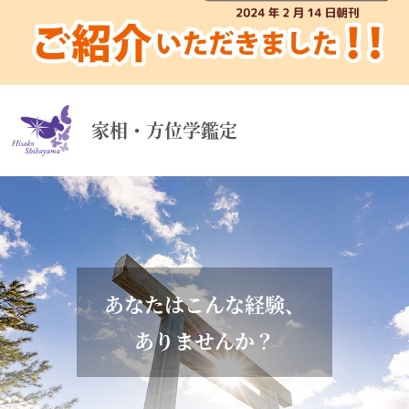
家相・方位学鑑定
あなたはこんな経験、
ありませんか？