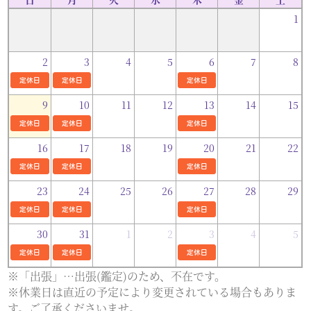
1
2
3
4
5
6
7
8
定休日
定休日
定休日
9
10
11
12
13
14
15
定休日
定休日
定休日
16
17
18
19
20
21
22
定休日
定休日
定休日
23
24
25
26
27
28
29
定休日
定休日
定休日
30
31
1
2
3
4
5
定休日
定休日
定休日
※「出張」…出張(鑑定)のため、不在です。
※休業日は直近の予定により変更されている場合もありま
す。ご了承くださいませ。