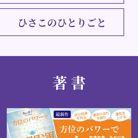
ひさこのひとりごと
著 書