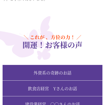
＼ これが 、方位の力！ ／
開運！お客様の声
外資系の奇跡
飲食店経営 Yさん
建設業経営 ○○さん