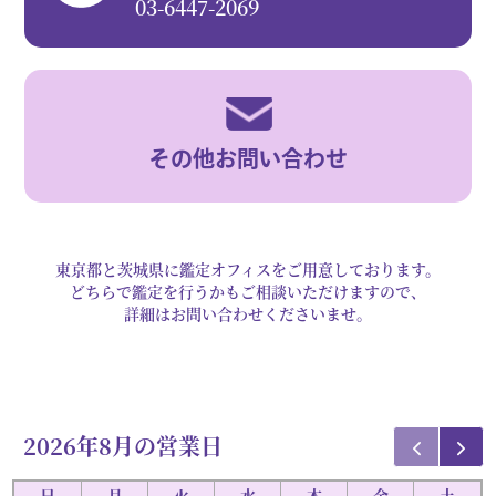
03-6447-2069
その他お問い合わせ
東京都と茨城県に鑑定オフィスをご用意しております。
どちらで鑑定を行うかもご相談いただけますので、
詳細はお問い合わせくださいませ。
2026年
8月の営業日
日
月
火
水
木
金
土