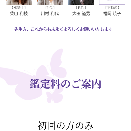
建築士
I.C.
F.P.
不動産
柴山 和枝
川村 和代
太田 道男
福岡 暁子
先生方、これからも末永くよろしくお願いいたします。
鑑定料のご案内
初回の方のみ