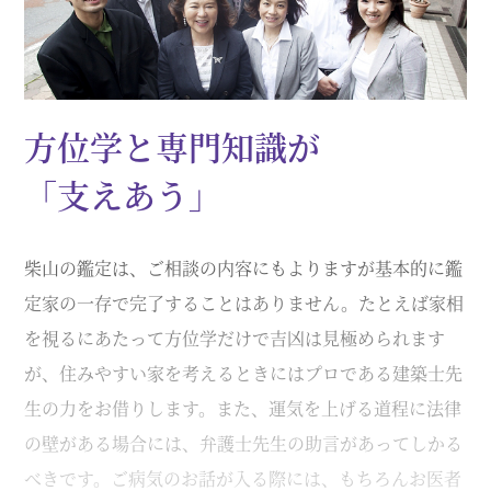
方位学と専門知識が
「支えあう」
柴山の鑑定は、ご相談の内容にもよりますが基本的に鑑
定家の一存で完了することはありません。たとえば家相
を視るにあたって方位学だけで吉凶は見極められます
が、住みやすい家を考えるときにはプロである建築士先
生の力をお借りします。また、運気を上げる道程に法律
の壁がある場合には、弁護士先生の助言があってしかる
べきです。ご病気のお話が入る際には、もちろんお医者