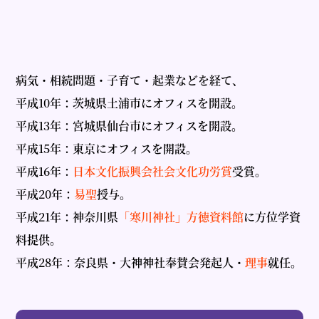
病気・相続問題・子育て・起業などを経て、
平成10年：茨城県土浦市にオフィスを開設。
平成13年：宮城県仙台市にオフィスを開設。
平成15年：東京にオフィスを開設。
平成16年：
日本文化振興会社会文化功労賞
受賞。
平成20年：
易聖
授与。
平成21年：神奈川県
「寒川神社」方徳資料館
に方位学資
料提供。
平成28年：奈良県・大神神社奉賛会発起人・
理事
就任。